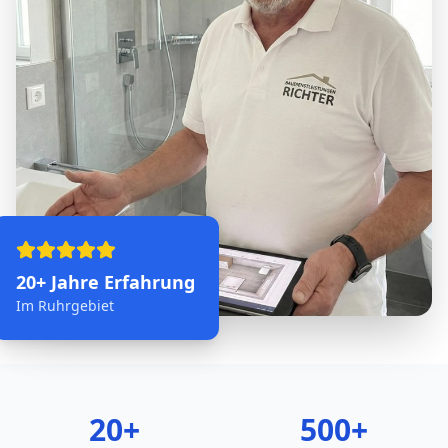
20+ Jahre Erfahrung
Im Ruhrgebiet
20+
500+