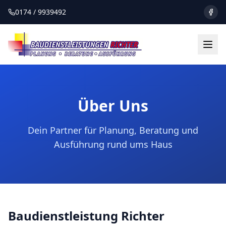
0174 / 9939492
Über Uns
Dein Partner für Planung, Beratung und
Ausführung rund ums Haus
Baudienstleistung Richter